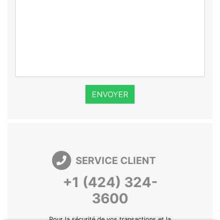
ENVOYER
SERVICE CLIENT
+1 (424) 324-
3600
Pour la sécurité de vos transactions et la