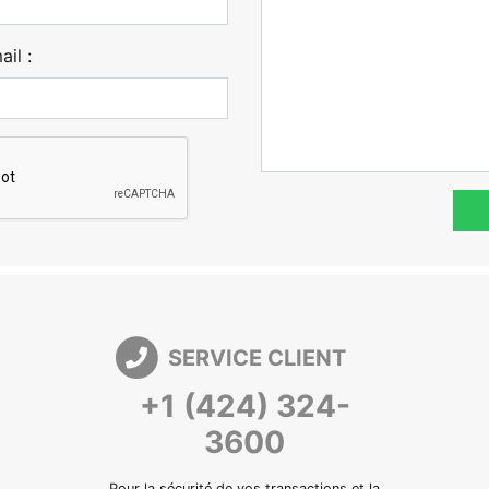
il :
SERVICE CLIENT
+1 (424) 324-
3600
Pour la sécurité de vos transactions et la