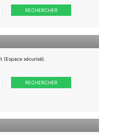
RECHERCHER
it (Espace sécurisé).
RECHERCHER