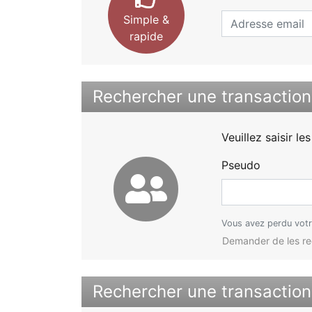
Simple &
rapide
Rechercher une transaction 
Veuillez saisir le
Pseudo
Vous avez perdu votr
Demander de les rec
Rechercher une transaction 