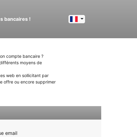
s bancaires !
mon compte bancaire ?
 différents moyens de
es web en sollicitant par
re offre ou encore supprimer
.
se email