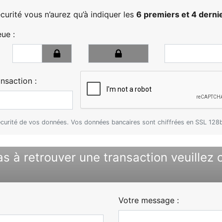
urité vous n’aurez qu’à indiquer les
6 premiers et 4 dernie
ue :
nsaction :
écurité de vos données. Vos données bancaires sont chiffrées en SSL 128b
as à retrouver une transaction veuillez 
Votre message :